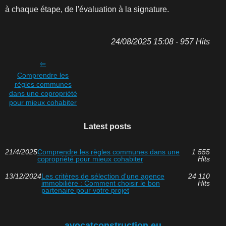
à chaque étape, de l'évaluation à la signature.
24/08/2025 15:08 - 957 Hits
Comprendre les
règles communes
dans une copropriété
pour mieux cohabiter
Latest posts
21/4/2025
Comprendre les règles communes dans une
1 555
copropriété pour mieux cohabiter
Hits
13/12/2024
Les critères de sélection d'une agence
24 110
immobilière : Comment choisir le bon
Hits
partenaire pour votre projet
avocatconstruction.eu