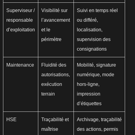
Superviseur /
Visibilité sur
Suivi en temps réel
responsable
l’avancement
ou différé,
d’exploitation
et le
localisation,
périmètre
supervision des
consignations
Maintenance
Fluidité des
Mobilité, signature
autorisations,
numérique, mode
exécution
hors-ligne,
terrain
impression
d’étiquettes
HSE
Traçabilité et
Archivage, traçabilité
maîtrise
des actions, permis