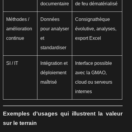
documentaire
de feu dématérialisé
Méthodes /
Données
Consignathèque
amélioration
pour analyser
évolutive, analyses,
continue
et
export Excel
standardiser
SI / IT
Intégration et
Interface possible
déploiement
avec la GMAO,
maîtrisé
cloud ou serveurs
internes
Exemples d’usages qui illustrent la valeur
sur le terrain