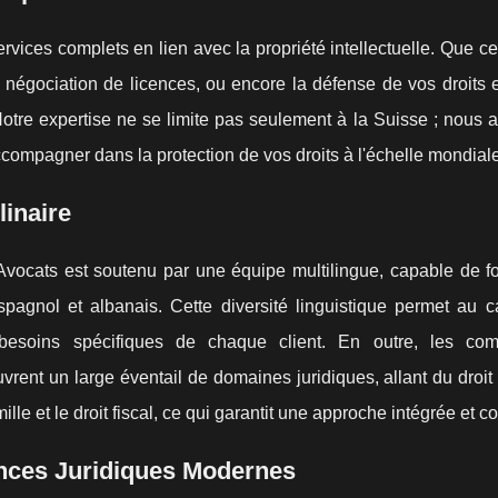
ces complets en lien avec la propriété intellectuelle. Que ce 
a négociation de licences, ou encore la défense de vos droits
otre expertise ne se limite pas seulement à la Suisse ; nous 
compagner dans la protection de vos droits à l'échelle mondiale
linaire
 Avocats est soutenu par une équipe multilingue, capable de fo
espagnol et albanais. Cette diversité linguistique permet au 
besoins spécifiques de chaque client. En outre, les co
rent un large éventail de domaines juridiques, allant du droit 
ille et le droit fiscal, ce qui garantit une approche intégrée et c
ances Juridiques Modernes