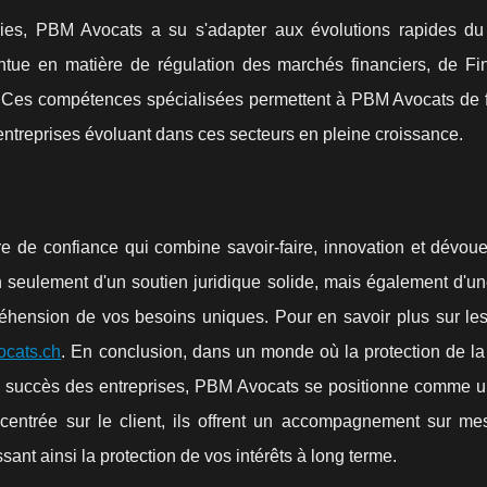
gies, PBM Avocats a su s'adapter aux évolutions rapides d
ointue en matière de régulation des marchés financiers, de Fi
re. Ces compétences spécialisées permettent à PBM Avocats de f
 entreprises évoluant dans ces secteurs en pleine croissance.
re de confiance qui combine savoir-faire, innovation et dévou
 seulement d'un soutien juridique solide, mais également d'un
éhension de vos besoins uniques. Pour en savoir plus sur les
cats.ch
. En conclusion, dans un monde où la protection de la
 au succès des entreprises, PBM Avocats se positionne comme u
 centrée sur le client, ils offrent un accompagnement sur me
ssant ainsi la protection de vos intérêts à long terme.