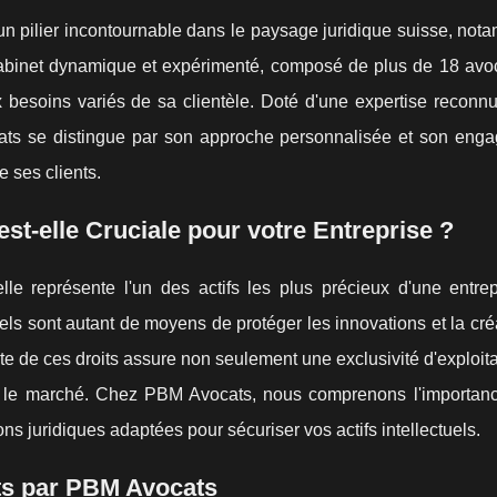
 pilier incontournable dans le paysage juridique suisse, not
e cabinet dynamique et expérimenté, composé de plus de 18 avoc
 besoins variés de sa clientèle. Doté d'une expertise reconnu
ats se distingue par son approche personnalisée et son eng
e ses clients.
 est-elle Cruciale pour votre Entreprise ?
lle représente l'un des actifs les plus précieux d'une entrep
iels sont autant de moyens de protéger les innovations et la créa
ate de ces droits assure non seulement une exclusivité d'exploit
sur le marché. Chez PBM Avocats, nous comprenons l'importan
s juridiques adaptées pour sécuriser vos actifs intellectuels.
ts par PBM Avocats