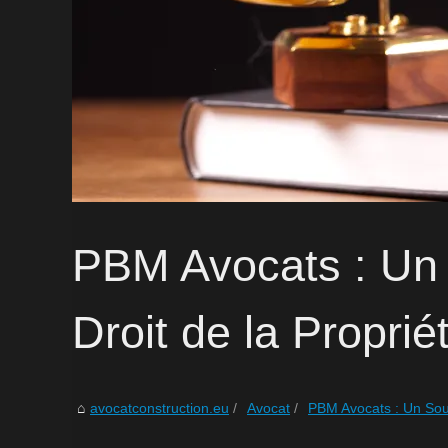
PBM Avocats : Un 
Droit de la Propriét
avocatconstruction.eu
Avocat
PBM Avocats : Un Sout